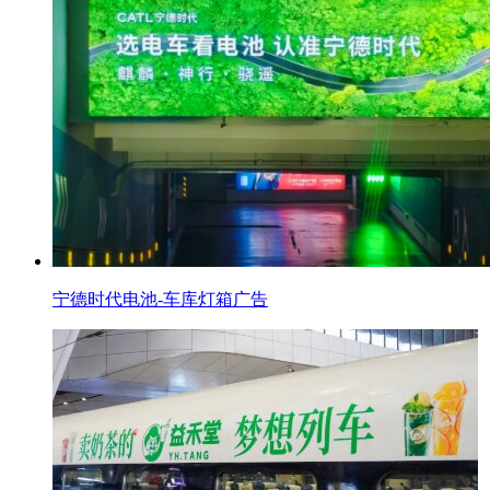
宁德时代电池-车库灯箱广告