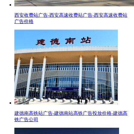
西安收费站广告-西安高速收费站广告-西安高速收费站
广告价格
建德南高铁站广告-建德南站高铁广告投放价格-建德高
铁广告公司