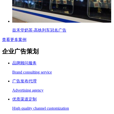
益禾堂奶茶-高铁列车冠名广告
查看更多案例
企业广告策划
品牌顾问服务
Brand consulting service
广告发布代理
Advertising agency
优质渠道定制
High quality channel customization