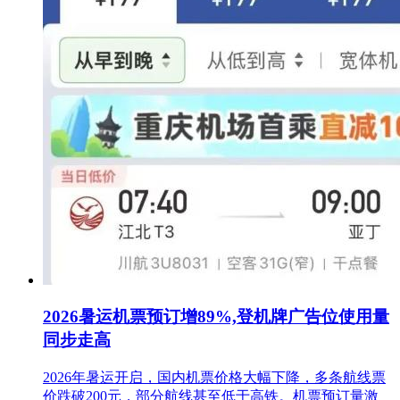
2026暑运机票预订增89%,登机牌广告位使用量
同步走高
2026年暑运开启，国内机票价格大幅下降，多条航线票
价跌破200元，部分航线甚至低于高铁。机票预订量激