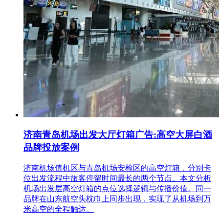
济南青岛机场出发大厅灯箱广告:高空大屏白酒
品牌投放案例
济南机场值机区与青岛机场安检区的高空灯箱，分别卡
位出发流程中旅客停留时间最长的两个节点。本文分析
机场出发层高空灯箱的点位选择逻辑与传播价值。同一
品牌在山东航空头枕巾上同步出现，实现了从机场到万
米高空的全程触达。