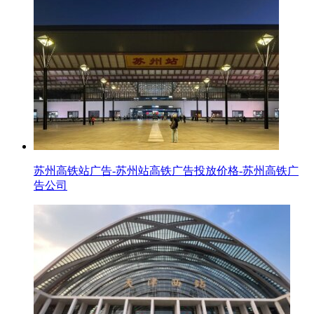
苏州高铁站广告-苏州站高铁广告投放价格-苏州高铁广
告公司