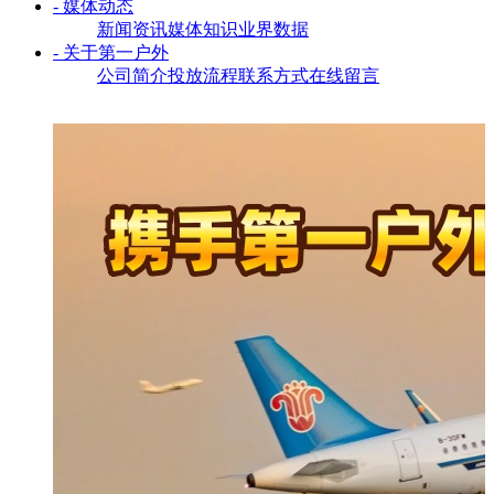
- 媒体动态
新闻资讯
媒体知识
业界数据
- 关于第一户外
公司简介
投放流程
联系方式
在线留言