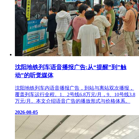
沈阳地铁列车语音播报广告:从“提醒”到”触
动”的听觉媒体
沈阳地铁列车内语音播报广告，到站与离站双次播报，
覆盖列车运行全程。1、2号线6.8万元/月，9、10号线3.8
万元/月。本文介绍语音广告的播放形式与价格体系。
2026-08-05