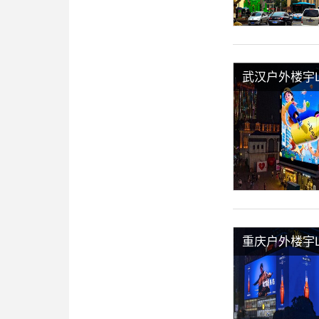
武汉户外楼宇
重庆户外楼宇