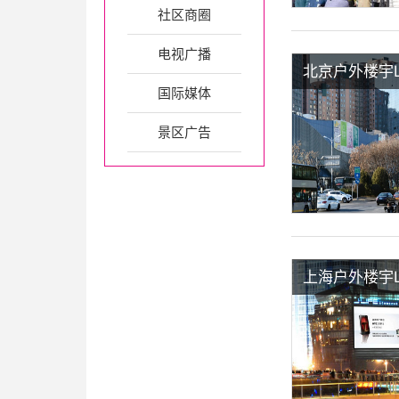
社区商圈
电视广播
北京户外楼宇
国际媒体
景区广告
上海户外楼宇