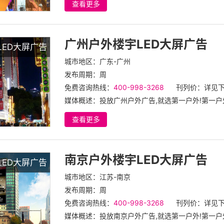
查看更多
广州户外楼宇LED大屏广告
LED大屏广告
城市地区：广东-广州
发布周期：周
免费咨询热线：
400-998-3268
刊列价：详见
媒体概述：投放广州户外广告,就选第一户外!第一户外
查看更多
南京户外楼宇LED大屏广告
LED大屏广告
城市地区：江苏-南京
发布周期：周
免费咨询热线：
400-998-3268
刊列价：详见
媒体概述：投放南京户外广告,就选第一户外!第一户外