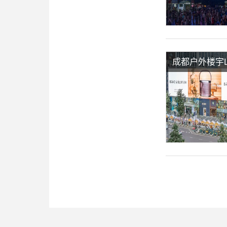
成都户外楼宇