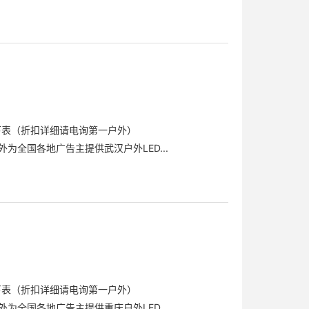
下表（折扣详细请电询第一户外）
为全国各地广告主提供武汉户外LED...
下表（折扣详细请电询第一户外）
为全国各地广告主提供重庆户外LED...