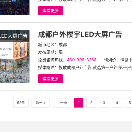
查看更多
成都户外楼宇LED大屏广告
LED大屏广告
城市地区：成都
发布周期：周
免费咨询热线：
400-998-3268
刊列价：详见
媒体概述：投放成都户外广告,就选第一户外!第一户外
查看更多
52条
第一页
上一页
1
2
3
4
5