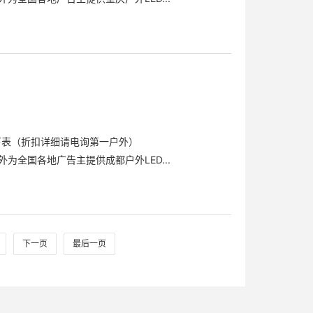
下表（折扣详细请电询第一户外）
为全国各地广告主提供成都户外LED...
下一页
最后一页