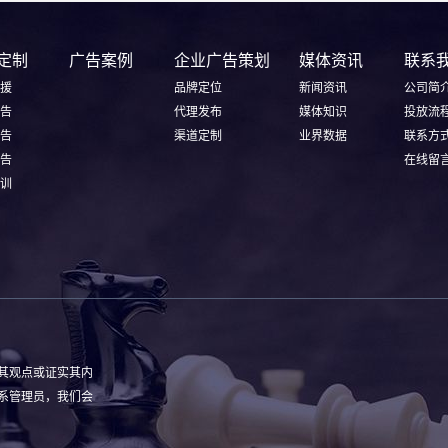
定制
广告案例
企业广告策划
媒体资讯
联系
援
品牌定位
新闻资讯
公司简
告
代理发布
媒体知识
投放流
告
渠道定制
业界数据
联系方
告
在线留
训
其观点或证实其内
系管理员，我们会