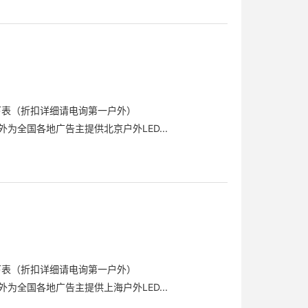
下表（折扣详细请电询第一户外）
为全国各地广告主提供北京户外LED...
下表（折扣详细请电询第一户外）
为全国各地广告主提供上海户外LED...