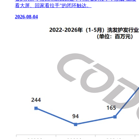
看大屏、回家看拉手”的闭环触达。
2026-08-04