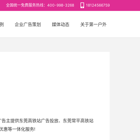
全国统一免费服务热线：400-998-3268
18124566759
例
企业广告策划
媒体动态
关于第一户外
广告主提供东莞高铁站广告投放、东莞常平高铁站
优惠等一体化服务!