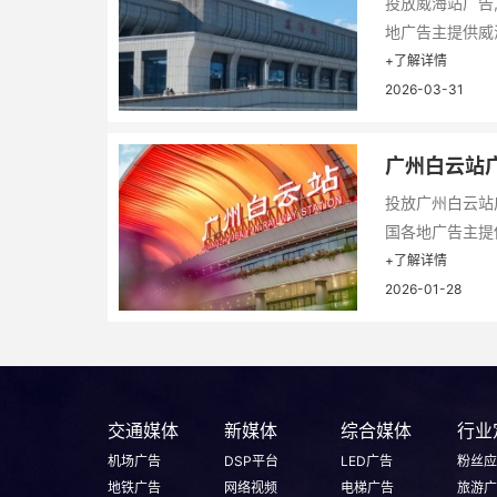
投放威海站广告
地广告主提供威海
+了解详情
2026-03-31
广州白云站
投放广州白云站
国各地广告主提供
+了解详情
2026-01-28
交通媒体
新媒体
综合媒体
行业
机场广告
DSP平台
LED广告
粉丝应
地铁广告
网络视频
电梯广告
旅游广