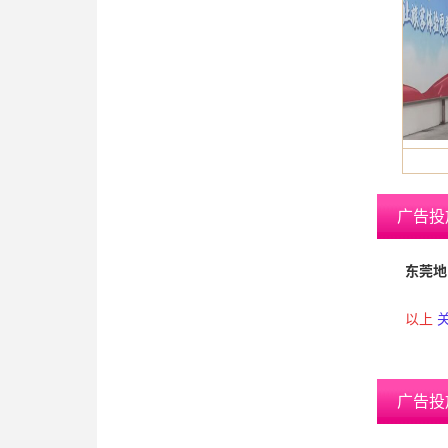
广告投
东莞地区
以上
广告投