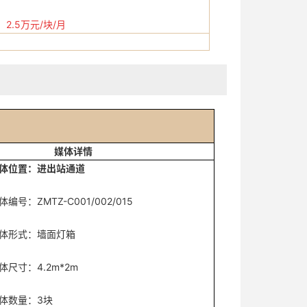
2.5万元/块/月
媒体详情
体位置：进出站通道
TZ-C001/002/015
：墙面灯箱
4.2m*2m
量：3块