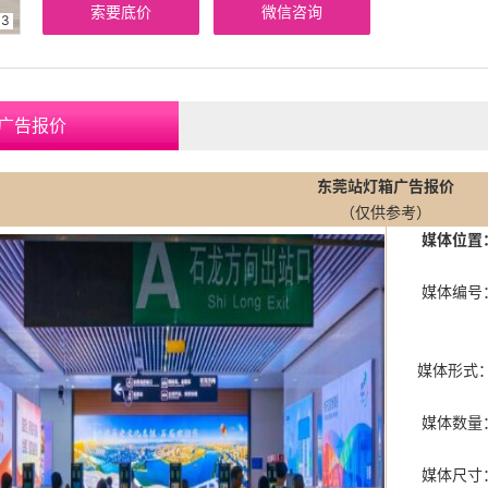
索要底价
微信咨询
3
广告报价
东莞站灯箱广告报价
（仅供参考）
媒体位置
媒体编号：DGZ
DGZ-J00
媒体形式：
媒体数量：
媒体尺寸：3.