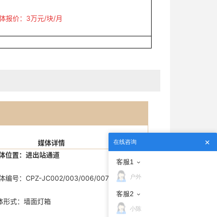
体报价：3万元/块/月
媒体详情
在线咨询
体位置：进出站通道
客服1
户外
Z-JC002/003/006/007
客服2
：墙面灯箱
小陈