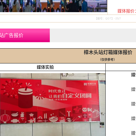
媒体报价：
【编号：QGT】-25/7
站广告报价
樟木头站灯箱媒体报价
（仅供参考
）
媒体实拍
媒
媒体编号：ZM
媒体形式
媒体尺寸：
媒体数