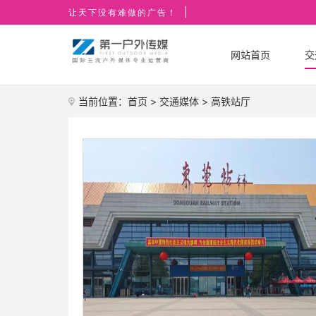
|
让天下没有难做的广告！
网站首页
交
当前位置：
首页
>
交通媒体
>
高铁站厅