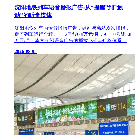
沈阳地铁列车语音播报广告:从“提醒”到”触
动”的听觉媒体
沈阳地铁列车内语音播报广告，到站与离站双次播报，
覆盖列车运行全程。1、2号线6.8万元/月，9、10号线3.8
万元/月。本文介绍语音广告的播放形式与价格体系。
2026-08-05