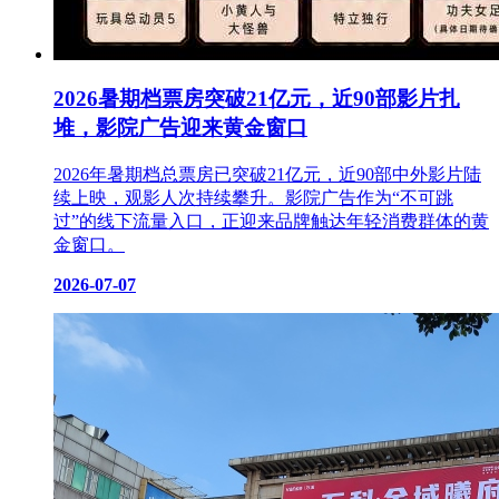
2026暑期档票房突破21亿元，近90部影片扎
堆，影院广告迎来黄金窗口
2026年暑期档总票房已突破21亿元，近90部中外影片陆
续上映，观影人次持续攀升。影院广告作为“不可跳
过”的线下流量入口，正迎来品牌触达年轻消费群体的黄
金窗口。
2026-07-07