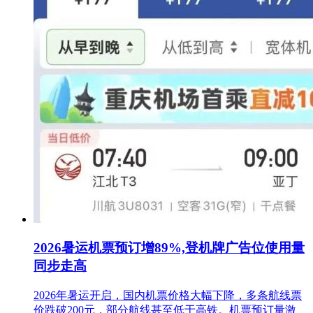
2026暑运机票预订增89%,登机牌广告位使用量
同步走高
2026年暑运开启，国内机票价格大幅下降，多条航线票
价跌破200元，部分航线甚至低于高铁。机票预订量激