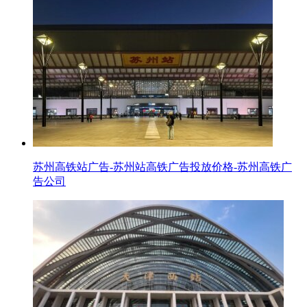
苏州高铁站广告-苏州站高铁广告投放价格-苏州高铁广
告公司