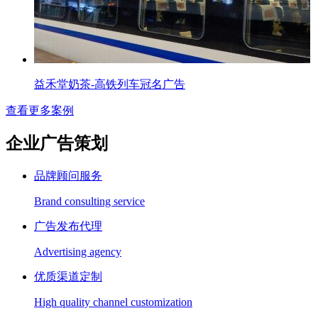
益禾堂奶茶-高铁列车冠名广告
查看更多案例
企业广告策划
品牌顾问服务
Brand consulting service
广告发布代理
Advertising agency
优质渠道定制
High quality channel customization