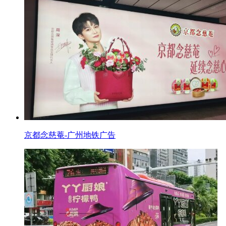
京都念慈菴-广州地铁广告