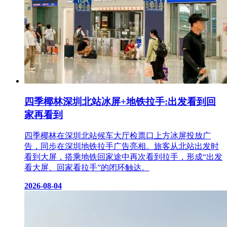
四季椰林深圳北站冰屏+地铁拉手:出发看到回
家再看到
四季椰林在深圳北站候车大厅检票口上方冰屏投放广
告，同步在深圳地铁拉手广告亮相。旅客从北站出发时
看到大屏，搭乘地铁回家途中再次看到拉手，形成“出发
看大屏、回家看拉手”的闭环触达。
2026-08-04