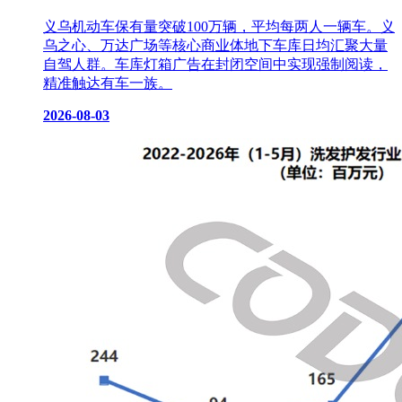
义乌机动车保有量突破100万辆，平均每两人一辆车。义
乌之心、万达广场等核心商业体地下车库日均汇聚大量
自驾人群。车库灯箱广告在封闭空间中实现强制阅读，
精准触达有车一族。
2026-08-03