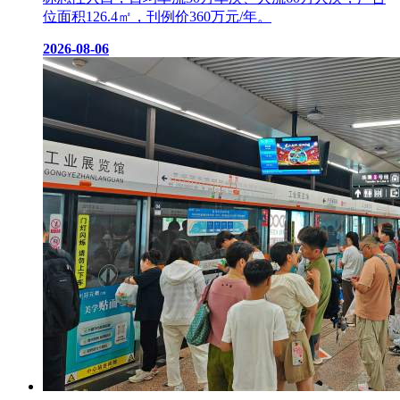
位面积126.4㎡，刊例价360万元/年。
2026-08-06