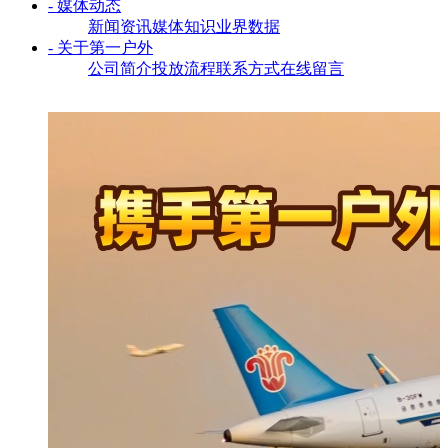
- 媒体动态
新闻资讯
媒体知识
业界数据
- 关于第一户外
公司简介
投放流程
联系方式
在线留言