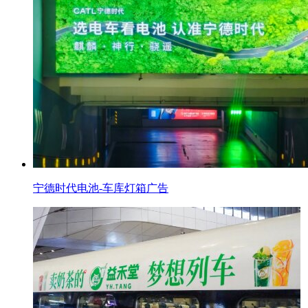
宁德时代电池-车库灯箱广告