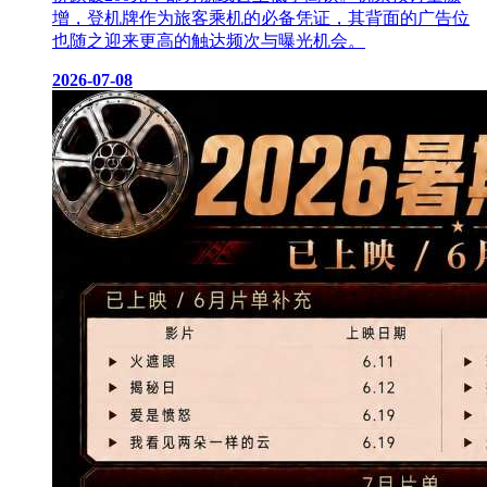
增，登机牌作为旅客乘机的必备凭证，其背面的广告位
也随之迎来更高的触达频次与曝光机会。
2026-07-08