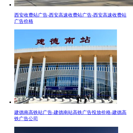
西安收费站广告-西安高速收费站广告-西安高速收费站
广告价格
建德南高铁站广告-建德南站高铁广告投放价格-建德高
铁广告公司