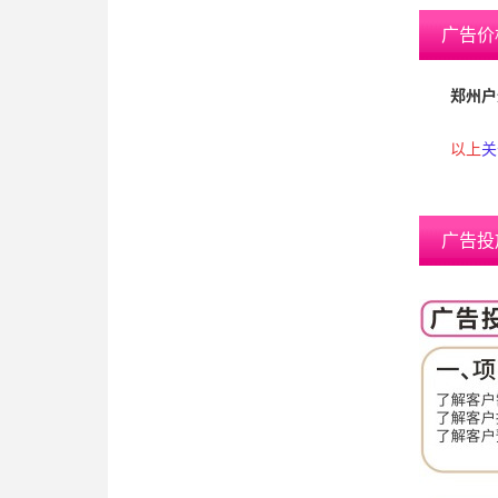
广告价
郑州户外
以上
关
广告投