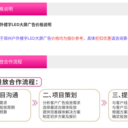
格说明
楼宇LED大屏广告价格说明
于
郑州户外楼宇LED大屏广告
价格均为报价参考
，具体
折扣优惠
请咨询第
放合作流程