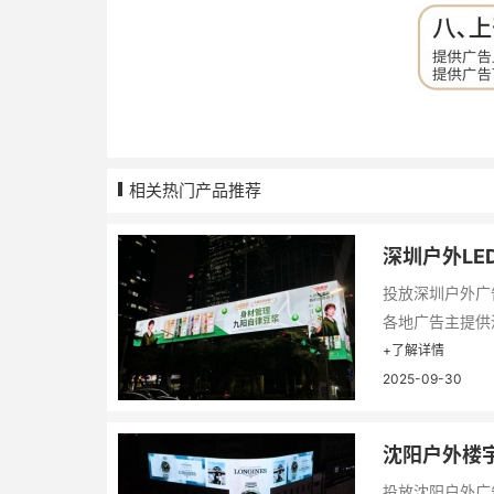
相关热门产品推荐
深圳户外LE
投放深圳户外广
各地广告主提供深
+了解详情
2025-09-30
沈阳户外楼宇
投放沈阳户外广