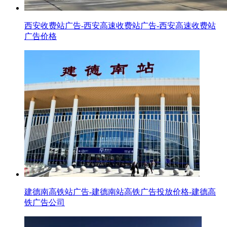
西安收费站广告-西安高速收费站广告-西安高速收费站
广告价格
建德南高铁站广告-建德南站高铁广告投放价格-建德高
铁广告公司