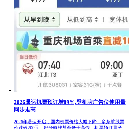
2026暑运机票预订增89%,登机牌广告位使用量
同步走高
2026年暑运开启，国内机票价格大幅下降，多条航线票
价跌破200元，部分航线甚至低于高铁。机票预订量激