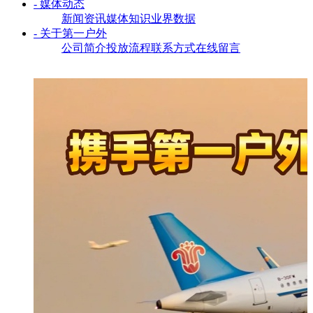
- 媒体动态
新闻资讯
媒体知识
业界数据
- 关于第一户外
公司简介
投放流程
联系方式
在线留言