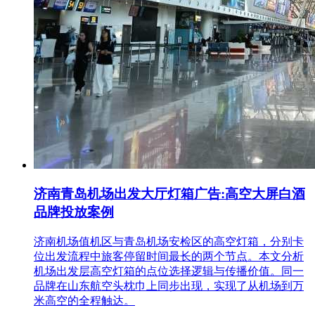
济南青岛机场出发大厅灯箱广告:高空大屏白酒
品牌投放案例
济南机场值机区与青岛机场安检区的高空灯箱，分别卡
位出发流程中旅客停留时间最长的两个节点。本文分析
机场出发层高空灯箱的点位选择逻辑与传播价值。同一
品牌在山东航空头枕巾上同步出现，实现了从机场到万
米高空的全程触达。