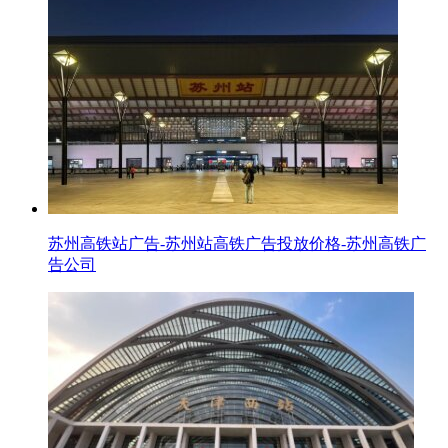
苏州高铁站广告-苏州站高铁广告投放价格-苏州高铁广
告公司