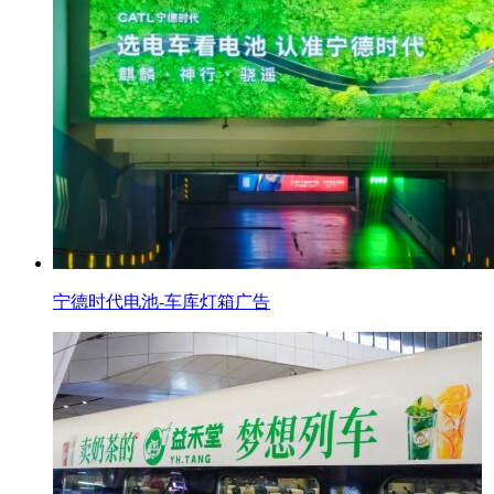
宁德时代电池-车库灯箱广告