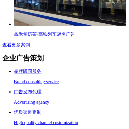
益禾堂奶茶-高铁列车冠名广告
查看更多案例
企业广告策划
品牌顾问服务
Brand consulting service
广告发布代理
Advertising agency
优质渠道定制
High quality channel customization