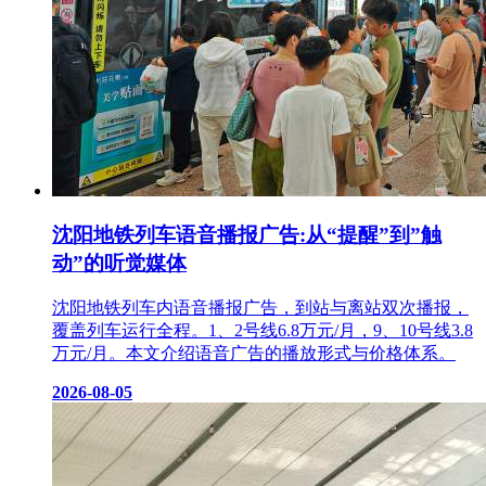
沈阳地铁列车语音播报广告:从“提醒”到”触
动”的听觉媒体
沈阳地铁列车内语音播报广告，到站与离站双次播报，
覆盖列车运行全程。1、2号线6.8万元/月，9、10号线3.8
万元/月。本文介绍语音广告的播放形式与价格体系。
2026-08-05