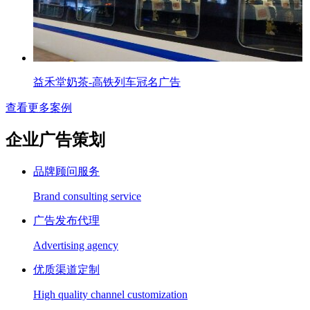
益禾堂奶茶-高铁列车冠名广告
查看更多案例
企业广告策划
品牌顾问服务
Brand consulting service
广告发布代理
Advertising agency
优质渠道定制
High quality channel customization