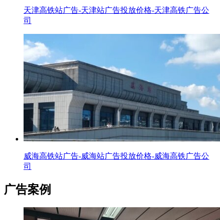
天津高铁站广告-天津站广告投放价格-天津高铁广告公
司
威海高铁站广告-威海站广告投放价格-威海高铁广告公
司
广告案例