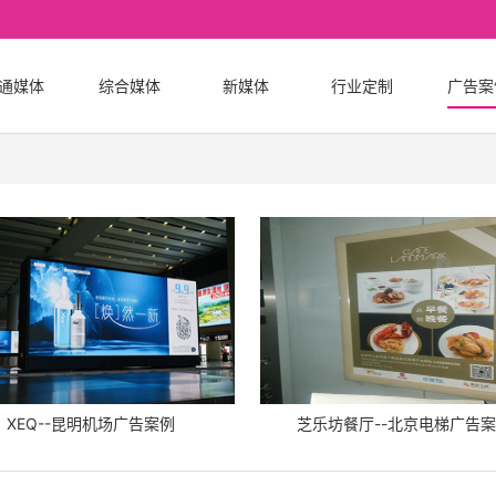
通媒体
综合媒体
新媒体
行业定制
广告案
XEQ--昆明机场广告案例
芝乐坊餐厅--北京电梯广告