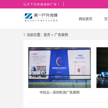
|
让天下没有难做的广告！
网站首页
交
当前位置：
首页
>
广告案例
中纺云--深圳机场广告案例