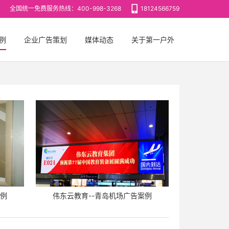
全国统一免费服务热线：400-998-3268
18124566759
例
企业广告策划
媒体动态
关于第一户外
案例
伟东云教育--青岛机场广告案例