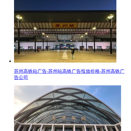
苏州高铁站广告-苏州站高铁广告投放价格-苏州高铁广
告公司