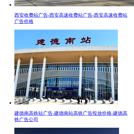
西安收费站广告-西安高速收费站广告-西安高速收费站
广告价格
建德南高铁站广告-建德南站高铁广告投放价格-建德高
铁广告公司