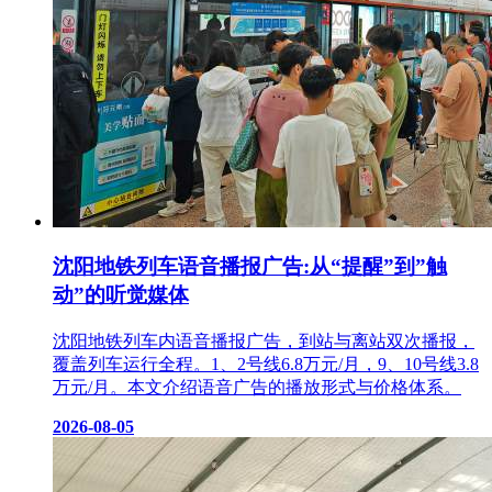
沈阳地铁列车语音播报广告:从“提醒”到”触
动”的听觉媒体
沈阳地铁列车内语音播报广告，到站与离站双次播报，
覆盖列车运行全程。1、2号线6.8万元/月，9、10号线3.8
万元/月。本文介绍语音广告的播放形式与价格体系。
2026-08-05