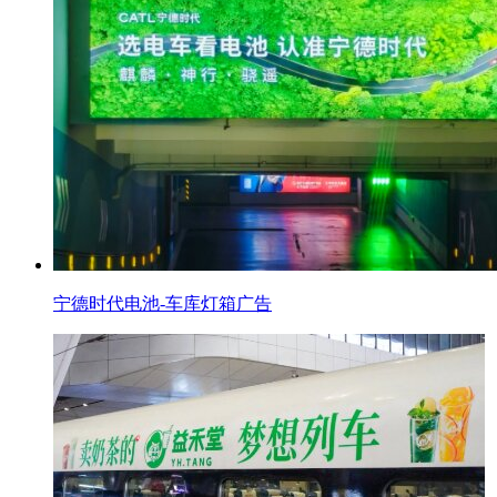
宁德时代电池-车库灯箱广告