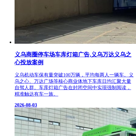
义乌商圈停车场车库灯箱广告,义乌万达义乌之
心投放案例
义乌机动车保有量突破100万辆，平均每两人一辆车。义
乌之心、万达广场等核心商业体地下车库日均汇聚大量
自驾人群。车库灯箱广告在封闭空间中实现强制阅读，
精准触达有车一族。
2026-08-03