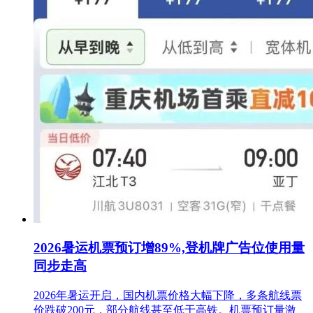
2026暑运机票预订增89%,登机牌广告位使用量
同步走高
2026年暑运开启，国内机票价格大幅下降，多条航线票
价跌破200元，部分航线甚至低于高铁。机票预订量激