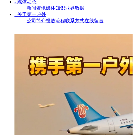
- 媒体动态
新闻资讯
媒体知识
业界数据
- 关于第一户外
公司简介
投放流程
联系方式
在线留言