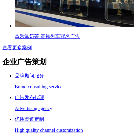
益禾堂奶茶-高铁列车冠名广告
查看更多案例
企业广告策划
品牌顾问服务
Brand consulting service
广告发布代理
Advertising agency
优质渠道定制
High quality channel customization