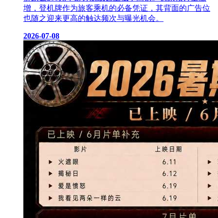
增，登机牌作为旅客乘机的必备凭证，其背面的广告位
也随之迎来更高的触达频次与曝光机会。
2026-07-08