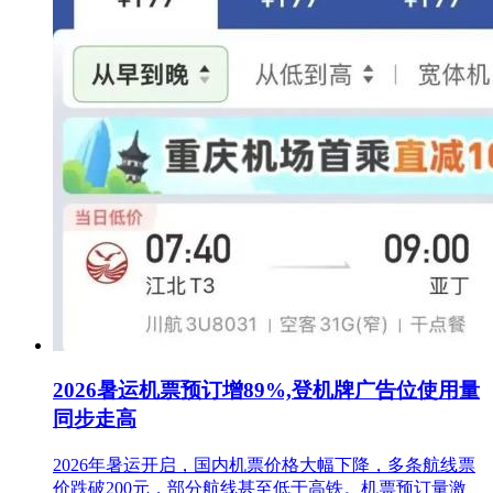
2026暑运机票预订增89%,登机牌广告位使用量
同步走高
2026年暑运开启，国内机票价格大幅下降，多条航线票
价跌破200元，部分航线甚至低于高铁。机票预订量激