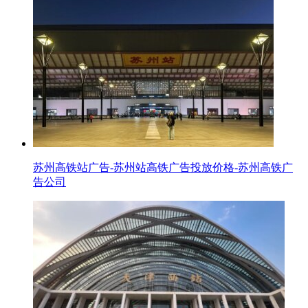
苏州高铁站广告-苏州站高铁广告投放价格-苏州高铁广
告公司