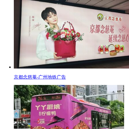
京都念慈菴-广州地铁广告