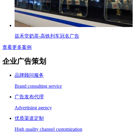
益禾堂奶茶-高铁列车冠名广告
查看更多案例
企业广告策划
品牌顾问服务
Brand consulting service
广告发布代理
Advertising agency
优质渠道定制
High quality channel customization