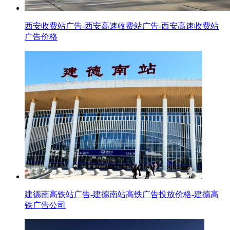
西安收费站广告-西安高速收费站广告-西安高速收费站
广告价格
建德南高铁站广告-建德南站高铁广告投放价格-建德高
铁广告公司