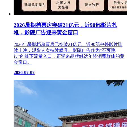
2026暑期档票房突破21亿元，近90部影片扎
堆，影院广告迎来黄金窗口
2026年暑期档总票房已突破21亿元，近90部中外影片陆
续上映，观影人次持续攀升。影院广告作为“不可跳
过”的线下流量入口，正迎来品牌触达年轻消费群体的黄
金窗口。
2026-07-07