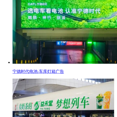
宁德时代电池-车库灯箱广告