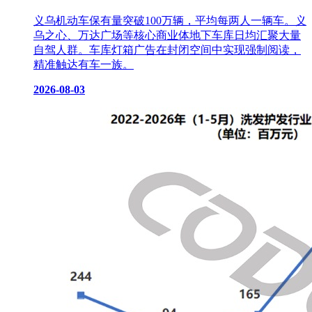
义乌机动车保有量突破100万辆，平均每两人一辆车。义
乌之心、万达广场等核心商业体地下车库日均汇聚大量
自驾人群。车库灯箱广告在封闭空间中实现强制阅读，
精准触达有车一族。
2026-08-03