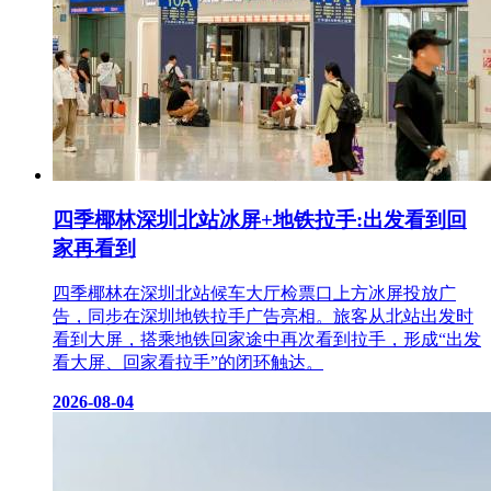
四季椰林深圳北站冰屏+地铁拉手:出发看到回
家再看到
四季椰林在深圳北站候车大厅检票口上方冰屏投放广
告，同步在深圳地铁拉手广告亮相。旅客从北站出发时
看到大屏，搭乘地铁回家途中再次看到拉手，形成“出发
看大屏、回家看拉手”的闭环触达。
2026-08-04