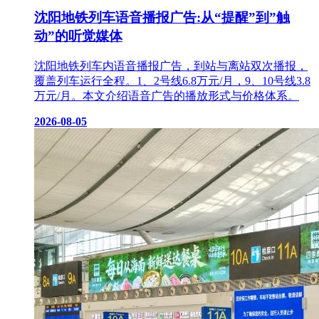
沈阳地铁列车语音播报广告:从“提醒”到”触
动”的听觉媒体
沈阳地铁列车内语音播报广告，到站与离站双次播报，
覆盖列车运行全程。1、2号线6.8万元/月，9、10号线3.8
万元/月。本文介绍语音广告的播放形式与价格体系。
2026-08-05