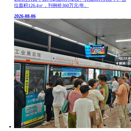
位面积126.4㎡，刊例价360万元/年。
2026-08-06