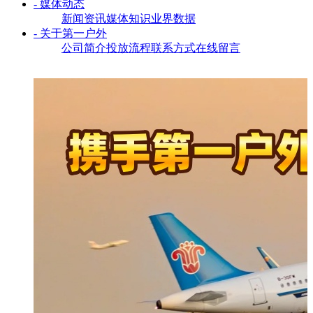
- 媒体动态
新闻资讯
媒体知识
业界数据
- 关于第一户外
公司简介
投放流程
联系方式
在线留言