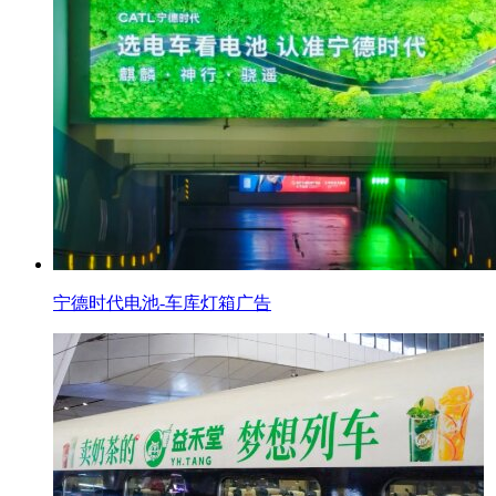
宁德时代电池-车库灯箱广告