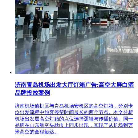
济南青岛机场出发大厅灯箱广告:高空大屏白酒
品牌投放案例
济南机场值机区与青岛机场安检区的高空灯箱，分别卡
位出发流程中旅客停留时间最长的两个节点。本文分析
机场出发层高空灯箱的点位选择逻辑与传播价值。同一
品牌在山东航空头枕巾上同步出现，实现了从机场到万
米高空的全程触达。