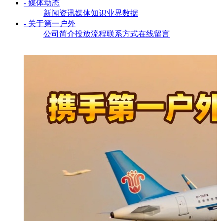
- 媒体动态
新闻资讯
媒体知识
业界数据
- 关于第一户外
公司简介
投放流程
联系方式
在线留言