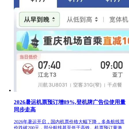
2026暑运机票预订增89%,登机牌广告位使用量
同步走高
2026年暑运开启，国内机票价格大幅下降，多条航线票
价跌破200元，部分航线甚至低于高铁。机票预订量激