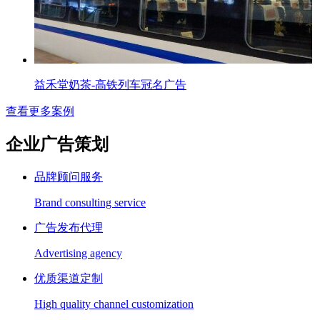
益禾堂奶茶-高铁列车冠名广告
查看更多案例
企业广告策划
品牌顾问服务
Brand consulting service
广告发布代理
Advertising agency
优质渠道定制
High quality channel customization