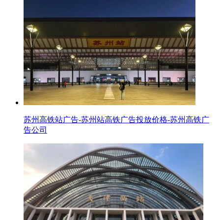
苏州高铁站广告-苏州站高铁广告投放价格-苏州高铁广
告公司