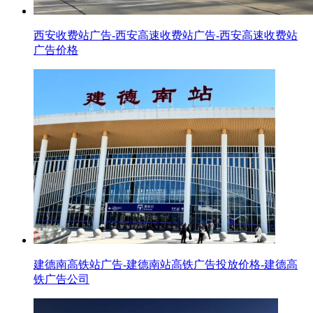
西安收费站广告-西安高速收费站广告-西安高速收费站
广告价格
建德南高铁站广告-建德南站高铁广告投放价格-建德高
铁广告公司