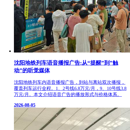
沈阳地铁列车语音播报广告:从“提醒”到”触
动”的听觉媒体
沈阳地铁列车内语音播报广告，到站与离站双次播报，
覆盖列车运行全程。1、2号线6.8万元/月，9、10号线3.8
万元/月。本文介绍语音广告的播放形式与价格体系。
2026-08-05