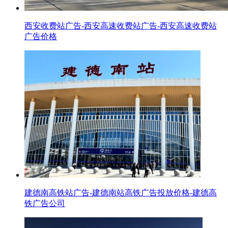
西安收费站广告-西安高速收费站广告-西安高速收费站
广告价格
建德南高铁站广告-建德南站高铁广告投放价格-建德高
铁广告公司