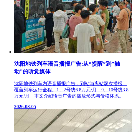
沈阳地铁列车语音播报广告:从“提醒”到”触
动”的听觉媒体
沈阳地铁列车内语音播报广告，到站与离站双次播报，
覆盖列车运行全程。1、2号线6.8万元/月，9、10号线3.8
万元/月。本文介绍语音广告的播放形式与价格体系。
2026-08-05