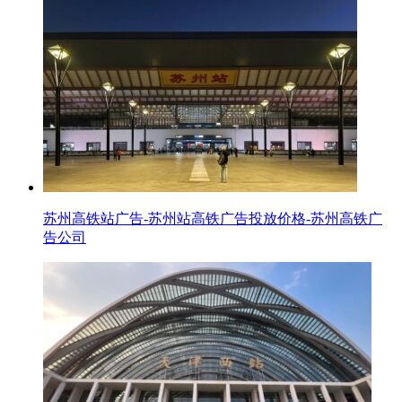
苏州高铁站广告-苏州站高铁广告投放价格-苏州高铁广
告公司