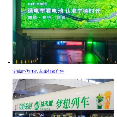
宁德时代电池-车库灯箱广告