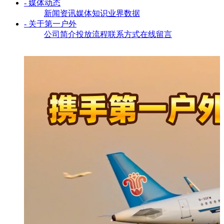
- 媒体动态
新闻资讯
媒体知识
业界数据
- 关于第一户外
公司简介
投放流程
联系方式
在线留言