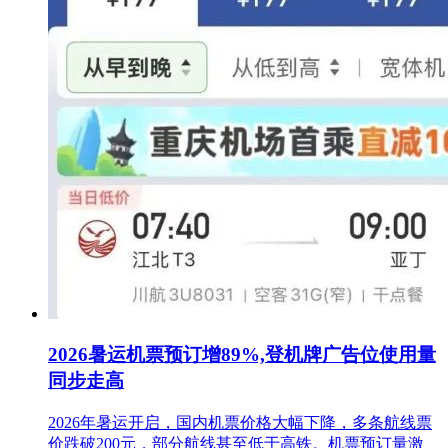
2026暑运机票预订增89%,登机牌广告位使用量
同步走高
2026年暑运开启，国内机票价格大幅下降，多条航线票
价跌破200元，部分航线甚至低于高铁。机票预订量激