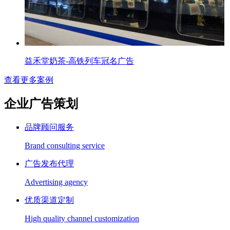
益禾堂奶茶-高铁列车冠名广告
查看更多案例
企业广告策划
品牌顾问服务
Brand consulting service
广告发布代理
Advertising agency
优质渠道定制
High quality channel customization