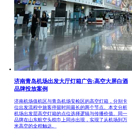
济南青岛机场出发大厅灯箱广告:高空大屏白酒
品牌投放案例
济南机场值机区与青岛机场安检区的高空灯箱，分别卡
位出发流程中旅客停留时间最长的两个节点。本文分析
机场出发层高空灯箱的点位选择逻辑与传播价值。同一
品牌在山东航空头枕巾上同步出现，实现了从机场到万
米高空的全程触达。