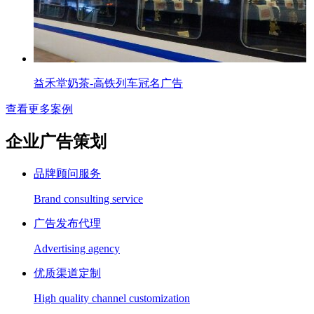
益禾堂奶茶-高铁列车冠名广告
查看更多案例
企业广告策划
品牌顾问服务
Brand consulting service
广告发布代理
Advertising agency
优质渠道定制
High quality channel customization