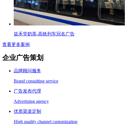
益禾堂奶茶-高铁列车冠名广告
查看更多案例
企业广告策划
品牌顾问服务
Brand consulting service
广告发布代理
Advertising agency
优质渠道定制
High quality channel customization