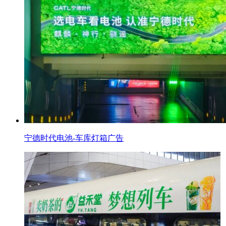
宁德时代电池-车库灯箱广告