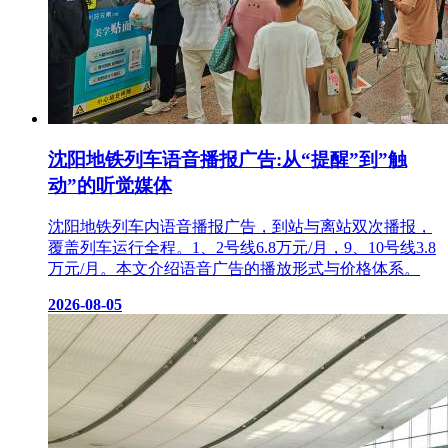
沈阳地铁列车语音播报广告:从“提醒”到”触
动”的听觉媒体
沈阳地铁列车内语音播报广告，到站与离站双次播报，
覆盖列车运行全程。1、2号线6.8万元/月，9、10号线3.8
万元/月。本文介绍语音广告的播放形式与价格体系。
2026-08-05