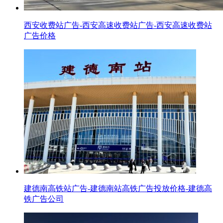
西安收费站广告-西安高速收费站广告-西安高速收费站
广告价格
建德南高铁站广告-建德南站高铁广告投放价格-建德高
铁广告公司