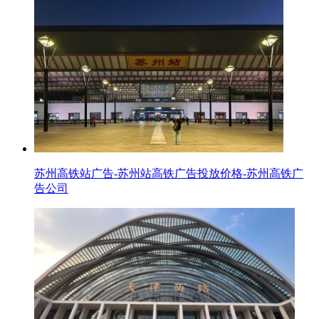
苏州高铁站广告-苏州站高铁广告投放价格-苏州高铁广
告公司