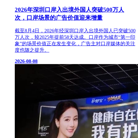
2026年深圳口岸入出境外国人突破500万人
次，口岸场景的广告价值迎来增量
截至8月4日，2026年经深圳口岸入出境外国人已突破500
万人次，较2025年提前58天达成。口岸作为城市“第一印
象”的场景价值正在发生变化，广告主对口岸媒体的关注
度也随之提升。
2026-08-08