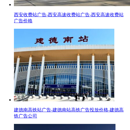
西安收费站广告-西安高速收费站广告-西安高速收费站
广告价格
建德南高铁站广告-建德南站高铁广告投放价格-建德高
铁广告公司