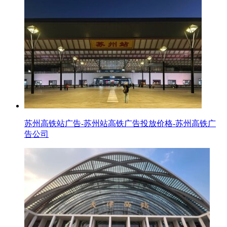
苏州高铁站广告-苏州站高铁广告投放价格-苏州高铁广
告公司