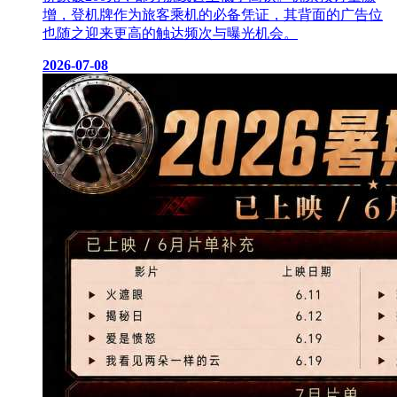
增，登机牌作为旅客乘机的必备凭证，其背面的广告位
也随之迎来更高的触达频次与曝光机会。
2026-07-08