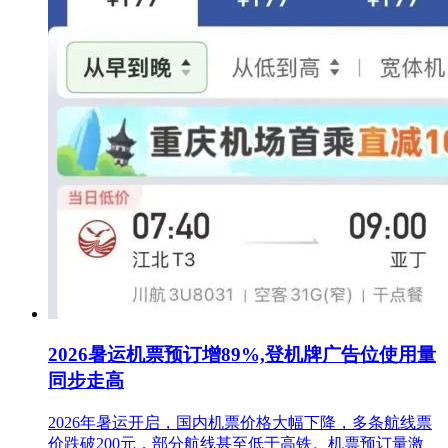
2026暑运机票预订增89%,登机牌广告位使用量
同步走高
2026年暑运开启，国内机票价格大幅下降，多条航线票
价跌破200元，部分航线甚至低于高铁。机票预订量激