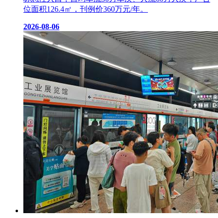
位面积126.4㎡，刊例价360万元/年。
2026-08-06