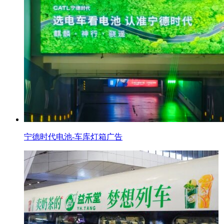
宁德时代电池-车库灯箱广告