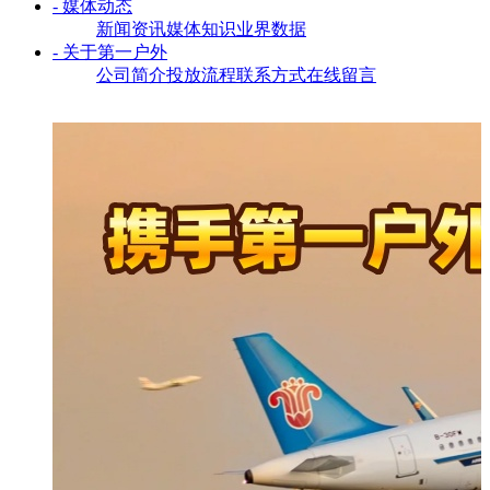
- 媒体动态
新闻资讯
媒体知识
业界数据
- 关于第一户外
公司简介
投放流程
联系方式
在线留言