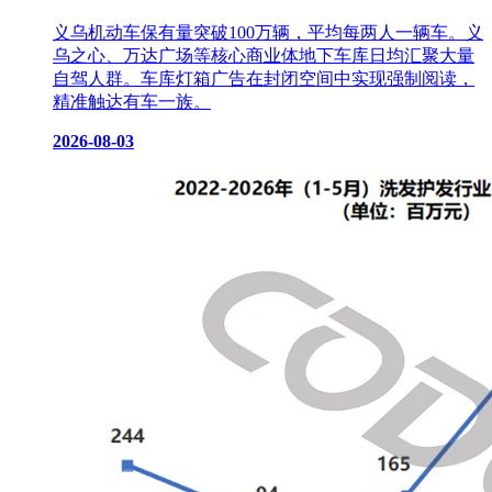
义乌机动车保有量突破100万辆，平均每两人一辆车。义
乌之心、万达广场等核心商业体地下车库日均汇聚大量
自驾人群。车库灯箱广告在封闭空间中实现强制阅读，
精准触达有车一族。
2026-08-03