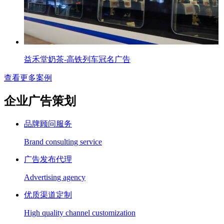
益禾堂奶茶-高铁列车冠名广告
查看更多案例
企业广告策划
品牌顾问服务
Brand consulting service
广告发布代理
Advertising agency
优质渠道定制
High quality channel customization