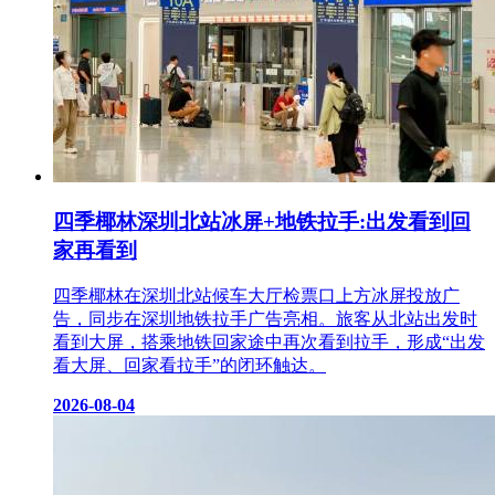
四季椰林深圳北站冰屏+地铁拉手:出发看到回
家再看到
四季椰林在深圳北站候车大厅检票口上方冰屏投放广
告，同步在深圳地铁拉手广告亮相。旅客从北站出发时
看到大屏，搭乘地铁回家途中再次看到拉手，形成“出发
看大屏、回家看拉手”的闭环触达。
2026-08-04