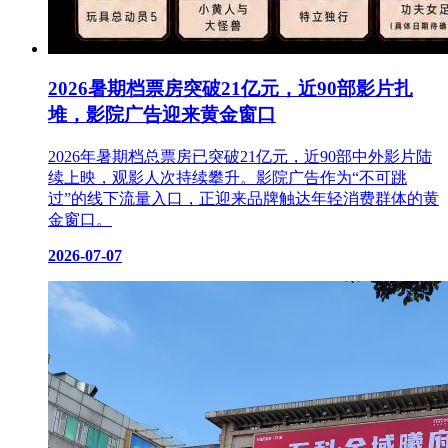
2026暑期档票房突破21亿元，近90部影片扎
堆，影院广告迎来黄金窗口
2026年暑期档总票房已突破21亿元，近90部中外影片陆
续上映，观影人次持续攀升。影院广告作为“不可跳
过”的线下流量入口，正迎来品牌触达年轻消费群体的黄
金窗口。
2026-07-07