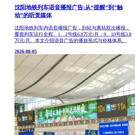
沈阳地铁列车语音播报广告:从“提醒”到”触
动”的听觉媒体
沈阳地铁列车内语音播报广告，到站与离站双次播报，
覆盖列车运行全程。1、2号线6.8万元/月，9、10号线3.8
万元/月。本文介绍语音广告的播放形式与价格体系。
2026-08-05