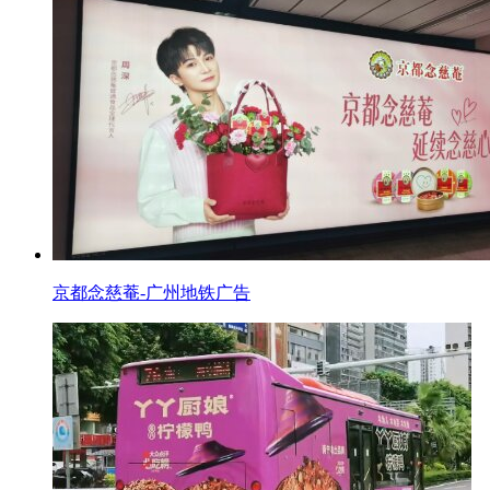
京都念慈菴-广州地铁广告