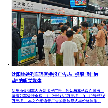
沈阳地铁列车语音播报广告:从“提醒”到”触
动”的听觉媒体
沈阳地铁列车内语音播报广告，到站与离站双次播报，
覆盖列车运行全程。1、2号线6.8万元/月，9、10号线3.8
万元/月。本文介绍语音广告的播放形式与价格体系。