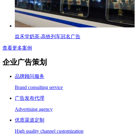
益禾堂奶茶-高铁列车冠名广告
查看更多案例
企业广告策划
品牌顾问服务
Brand consulting service
广告发布代理
Advertising agency
优质渠道定制
High quality channel customization