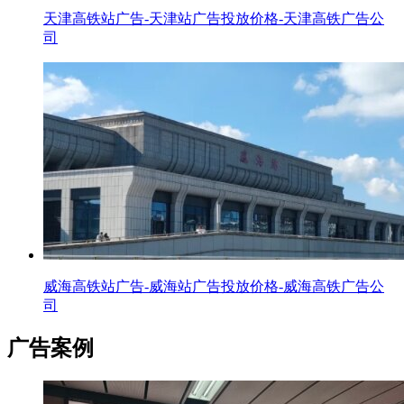
天津高铁站广告-天津站广告投放价格-天津高铁广告公
司
威海高铁站广告-威海站广告投放价格-威海高铁广告公
司
广告案例