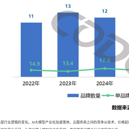
后是行业逻辑的变化。AI大模型产业化加速落地，云服务商之间的竞争从技术、价格