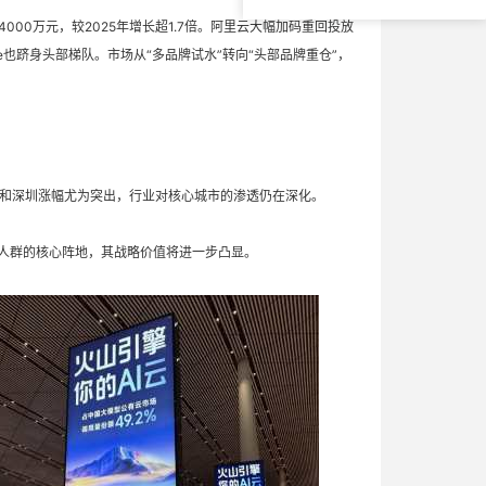
00万元，较2025年增长超1.7倍。阿里云大幅加码重回投放
e也跻身头部梯队。市场从“多品牌试水”转向“头部品牌重仓”，
州和深圳涨幅尤为突出，行业对核心城市的渗透仍在深化。
策人群的核心阵地，其战略价值将进一步凸显。