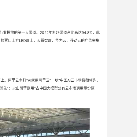
投放的第一大渠道。2022年机场渠道占比高达94.8%，此
、检票口上方LED屏上，天翼智屏、华为云、移动云的广告密集
。阿里云主打“AI就用阿里云”，以“中国AI云市场份额领先，
额领先”；火山引擎则用“占中国大模型公有云市场调用量份额