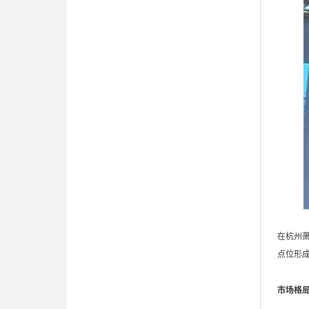
在杭州
点位形成
市场格