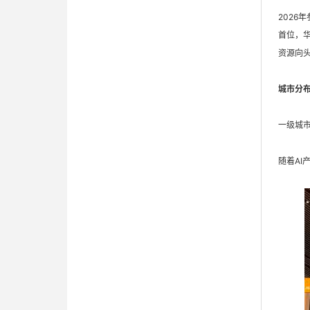
2026
首位，华
资源向
城市分
一级城
随着A