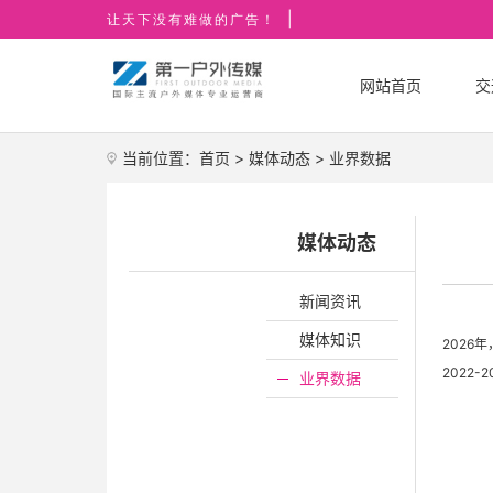
|
让天下没有难做的广告！
网站首页
交
当前位置：
首页
>
媒体动态
>
业界数据
媒体动态
新闻资讯
媒体知识
2026
2022
业界数据