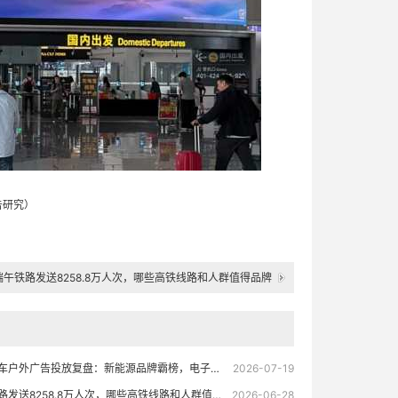
告研究）
端午铁路发送8258.8万人次，哪些高铁线路和人群值得品牌
关注？
五年汽车户外广告投放复盘：新能源品牌霸榜，电子屏成第一渠道
2026-07-19
端午铁路发送8258.8万人次，哪些高铁线路和人群值得品牌关注？
2026-06-28