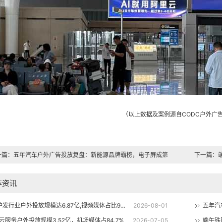
（以上数据及案例源自CODC户外广
一篇：
五年汽车户外广告投放复盘：新能源品牌霸榜，电子屏成第
下一篇：
渠道
荐资讯
洗发护发行业户外投放规模达6.87亿,视频媒体占比97%
2026-08-01
6云服务户外投放规模3.52亿，机场媒体占84.7%
2026-07-05