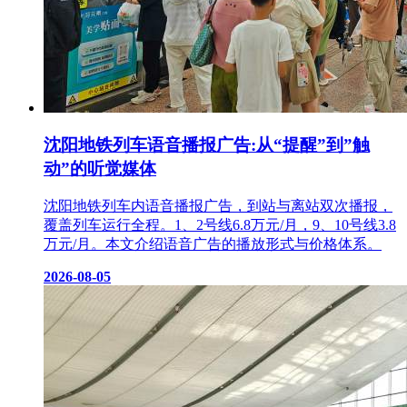
沈阳地铁列车语音播报广告:从“提醒”到”触
动”的听觉媒体
沈阳地铁列车内语音播报广告，到站与离站双次播报，
覆盖列车运行全程。1、2号线6.8万元/月，9、10号线3.8
万元/月。本文介绍语音广告的播放形式与价格体系。
2026-08-05