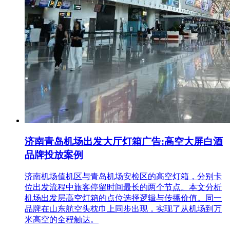
济南青岛机场出发大厅灯箱广告:高空大屏白酒
品牌投放案例
济南机场值机区与青岛机场安检区的高空灯箱，分别卡
位出发流程中旅客停留时间最长的两个节点。本文分析
机场出发层高空灯箱的点位选择逻辑与传播价值。同一
品牌在山东航空头枕巾上同步出现，实现了从机场到万
米高空的全程触达。