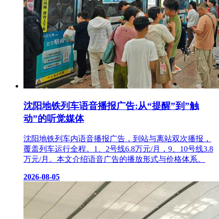
沈阳地铁列车语音播报广告:从“提醒”到”触
动”的听觉媒体
沈阳地铁列车内语音播报广告，到站与离站双次播报，
覆盖列车运行全程。1、2号线6.8万元/月，9、10号线3.8
万元/月。本文介绍语音广告的播放形式与价格体系。
2026-08-05