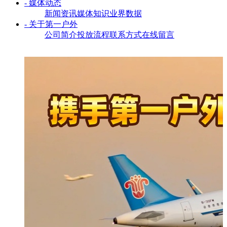
- 媒体动态
新闻资讯
媒体知识
业界数据
- 关于第一户外
公司简介
投放流程
联系方式
在线留言