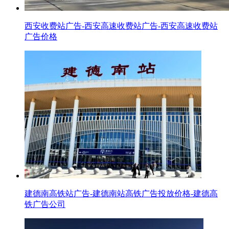
西安收费站广告-西安高速收费站广告-西安高速收费站
广告价格
建德南高铁站广告-建德南站高铁广告投放价格-建德高
铁广告公司