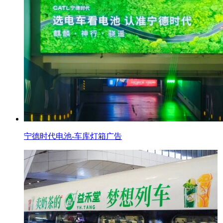
宁德时代电池-车库灯箱广告