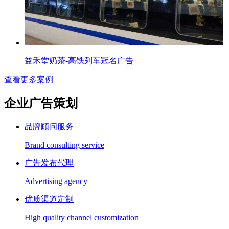
益禾堂奶茶-高铁列车冠名广告
查看更多案例
企业广告策划
品牌顾问服务
Brand consulting service
广告发布代理
Advertising agency
优质渠道定制
High quality channel customization