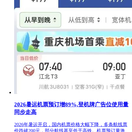
2026暑运机票预订增89%,登机牌广告位使用量
同步走高
2026年暑运开启，国内机票价格大幅下降，多条航线票
价跌破200元，部分航线甚至低于高铁。机票预订量激