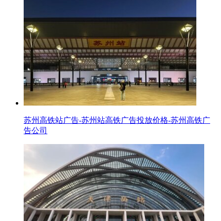
苏州高铁站广告-苏州站高铁广告投放价格-苏州高铁广
告公司