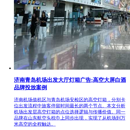
济南青岛机场出发大厅灯箱广告:高空大屏白酒
品牌投放案例
济南机场值机区与青岛机场安检区的高空灯箱，分别卡
位出发流程中旅客停留时间最长的两个节点。本文分析
机场出发层高空灯箱的点位选择逻辑与传播价值。同一
品牌在山东航空头枕巾上同步出现，实现了从机场到万
米高空的全程触达。