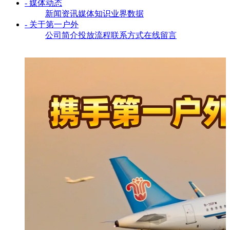
- 媒体动态
新闻资讯
媒体知识
业界数据
- 关于第一户外
公司简介
投放流程
联系方式
在线留言