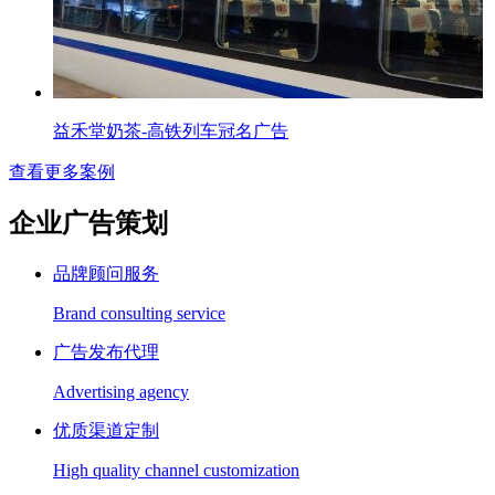
益禾堂奶茶-高铁列车冠名广告
查看更多案例
企业广告策划
品牌顾问服务
Brand consulting service
广告发布代理
Advertising agency
优质渠道定制
High quality channel customization