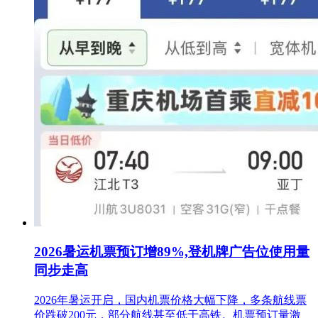
2026暑运机票预订增89%,登机牌广告位使用量
同步走高
2026年暑运开启，国内机票价格大幅下降，多条航线票
价跌破200元，部分航线甚至低于高铁。机票预订量激