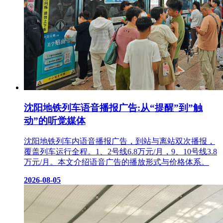
沈阳地铁列车语音播报广告:从“提醒”到”触
动”的听觉媒体
沈阳地铁列车内语音播报广告，到站与离站双次播报，
覆盖列车运行全程。1、2号线6.8万元/月，9、10号线3.8
万元/月。本文介绍语音广告的播放形式与价格体系。
2026-08-05