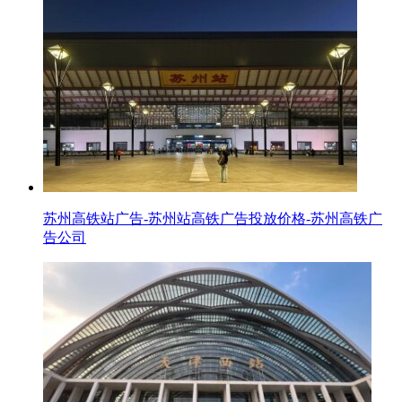
苏州高铁站广告-苏州站高铁广告投放价格-苏州高铁广
告公司