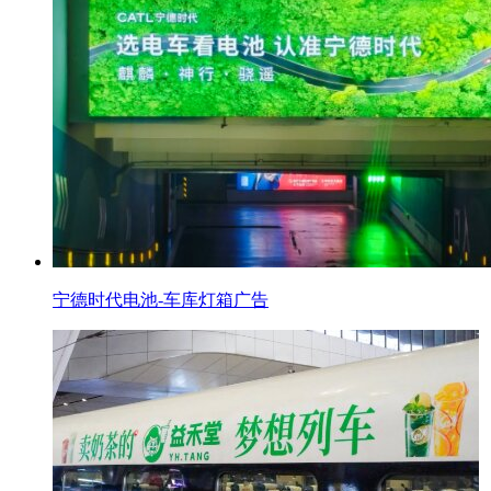
宁德时代电池-车库灯箱广告