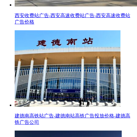
西安收费站广告-西安高速收费站广告-西安高速收费站
广告价格
建德南高铁站广告-建德南站高铁广告投放价格-建德高
铁广告公司